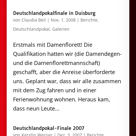
Deutschlandpokalfinale in Duisburg
von
Claudia Beil
|
Nov. 1, 2008
|
Berichte
,
Deutschlandpokal
,
Galerien
Erstmals mit Damenflorett! Die
Qualifikation hatten wir (die Damendegen-
und die Damenflorettmannschaft)
geschafft, aber die Anreise überforderte
uns. Geplant war, dass wir alle zusammen
mit dem Zug fahren und in einer
Ferienwohnung wohnen. Heraus kam,
dass neun Leute...
Deutschlandpokal-Finale 2007
von
Kerstin Werner
|
Dez. 3, 2007
|
Berichte
,