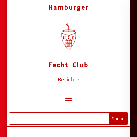
Hamburger
Fecht-Club
Berichte