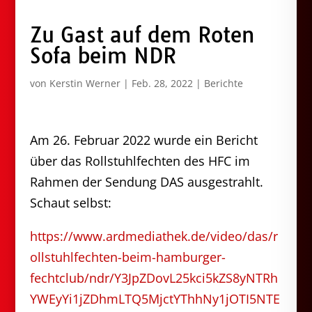
Zu Gast auf dem Roten
Sofa beim NDR
von
Kerstin Werner
|
Feb. 28, 2022
|
Berichte
Am 26. Februar 2022 wurde ein Bericht
über das Rollstuhlfechten des HFC im
Rahmen der Sendung DAS ausgestrahlt.
Schaut selbst:
https://www.ardmediathek.de/video/das/r
ollstuhlfechten-beim-hamburger-
fechtclub/ndr/Y3JpZDovL25kci5kZS8yNTRh
YWEyYi1jZDhmLTQ5MjctYThhNy1jOTI5NTE